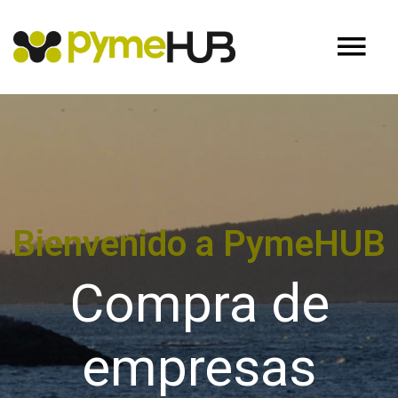
Bienvenido a PymeHUB
Compra de
empresas