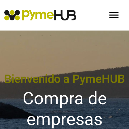
Bienvenido a PymeHUB
Compra de
empresas