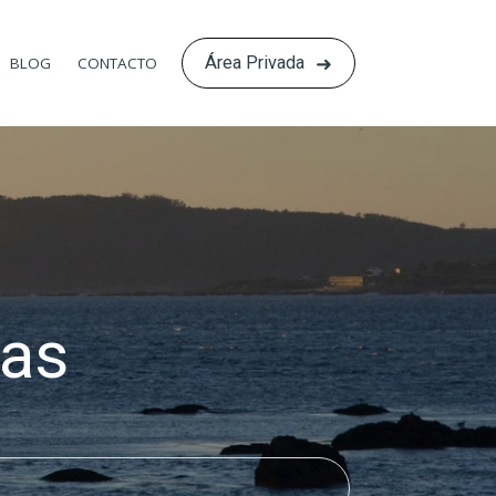
Área Privada
BLOG
CONTACTO
as