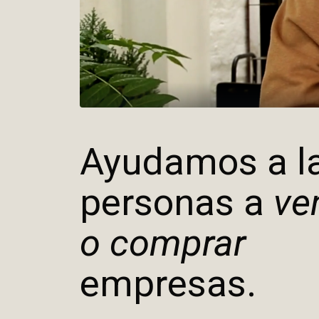
Ayudamos a l
personas a
ve
o comprar
empresas.