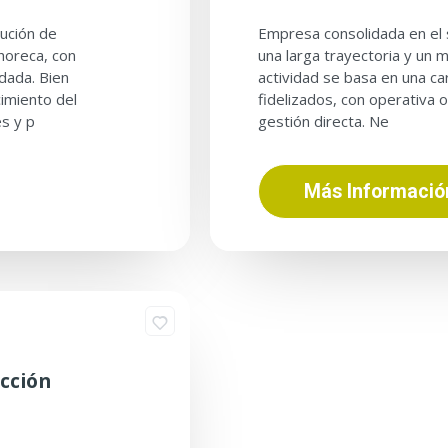
ución de
Empresa consolidada en el 
 horeca, con
una larga trayectoria y un 
dada. Bien
actividad se basa en una ca
imiento del
fidelizados, con operativa 
es y p
gestión directa. Ne
Más Informació
ucción