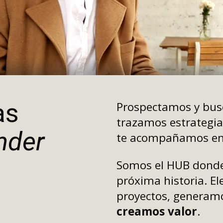
as
Prospectamos y bus
trazamos estrategia
nder
te acompañamos en
Somos el HUB donde
próxima historia. El
proyectos, generamo
creamos valor
.