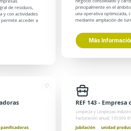
negocio consolidado y carte
 empresas
principalmente en el ámbit
gral de residuos,
una operativa optimizada, 
 y con actividades
mediante ampliación de tur
 permite acceder a
Más Informació
cadoras
REF 143 - Empresa 
Limpieza y Limpiezas Industri
Facturación anual: 135.000 €
 panificadoras
Jubilación
unidad produc