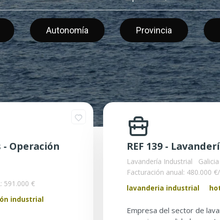
Autonomía
Provincia
s - Operación
REF 139 - Lavanderí
Lavandería Industrial
Galicia
Facturación anual: 480.000 €
 591.000 €
lavanderia industrial
ho
ón industrial
Empresa del sector de lava