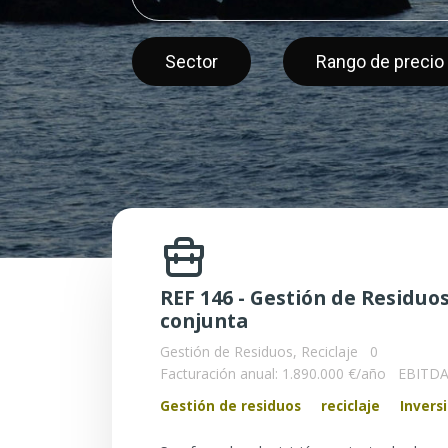
Sector
Rango de precio
REF 146 - Gestión de Residuo
conjunta
Gestión de Residuos, Reciclaje
0
Facturación anual: 1.890.000 €/año
EBITDA:
Gestión de residuos
reciclaje
Inversi