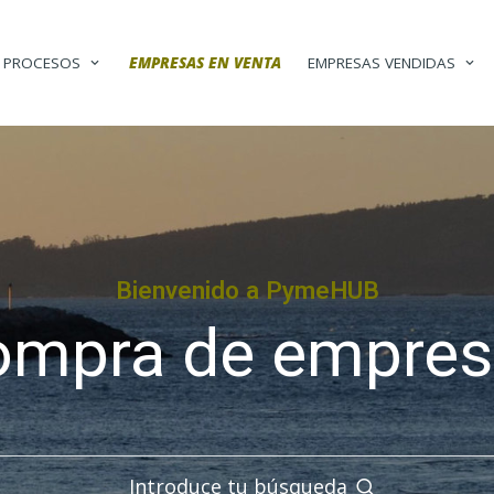
PROCESOS
EMPRESAS EN VENTA
EMPRESAS VENDIDAS
Bienvenido a PymeHUB
ompra de empres