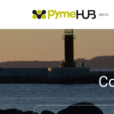
INICIO
C