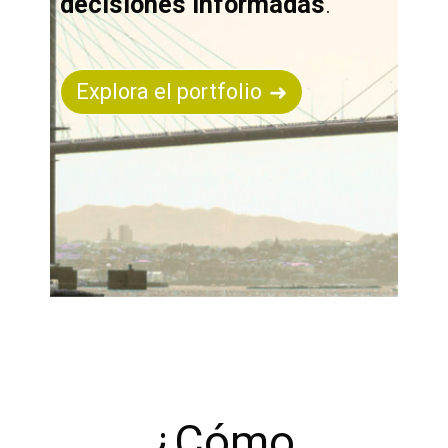
decisiones informadas
.
Explora el portfolio
¿Cómo