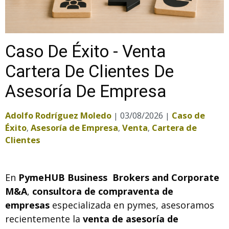
Caso De Éxito - Venta
Cartera De Clientes De
Asesoría De Empresa
Adolfo Rodríguez Moledo
03/08/2026
Caso de
|
|
Éxito
Asesoría de Empresa
Venta
Cartera de
,
,
,
Clientes
En
PymeHUB Business Brokers and Corporate
M&A
,
consultora de compraventa de
empresas
especializada en pymes, asesoramos
recientemente la
venta de asesoría de