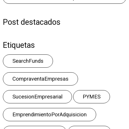
Post destacados
Etiquetas
SearchFunds
CompraventaEmpresas
SucesionEmpresarial
PYMES
EmprendimientoPorAdquisicion