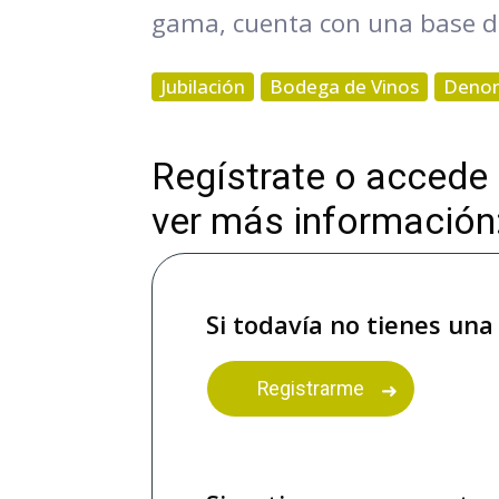
gama, cuenta con una base de c
Jubilación
Bodega de Vinos
Denom
Regístrate o accede
ver más información
Si todavía no tienes una
Registrarme