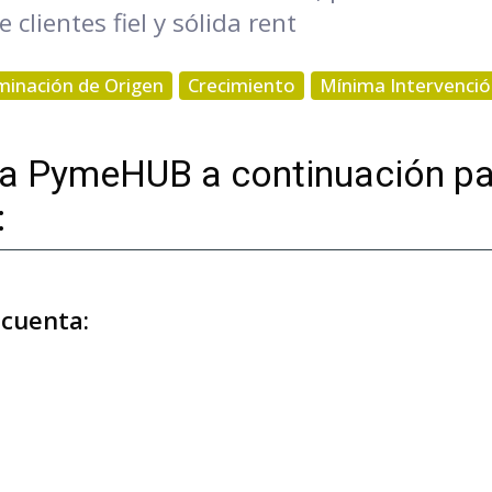
lientes fiel y sólida rent
inación de Origen
Crecimiento
Mínima Intervenci
 a PymeHUB a continuación pa
:
 cuenta: