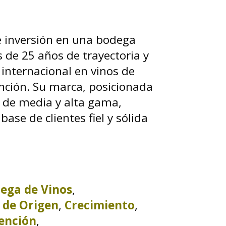
 inversión en una bodega
 de 25 años de trayectoria y
internacional en vinos de
nción. Su marca, posicionada
 de media y alta gama,
ase de clientes fiel y sólida
ega de Vinos
,
 de Origen
,
Crecimiento
,
ención
,