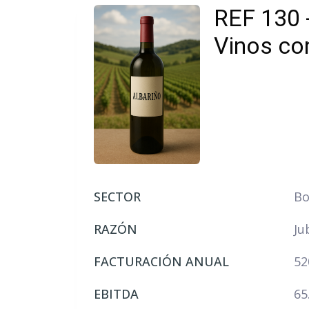
REF 130 
Vinos co
SECTOR
Bo
RAZÓN
Ju
FACTURACIÓN ANUAL
52
EBITDA
65