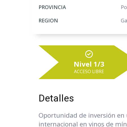
PROVINCIA
Po
REGION
Ga
Nivel 1/3
ACCESO LIBRE
Detalles
Oportunidad de inversión en 
internacional en vinos de mí