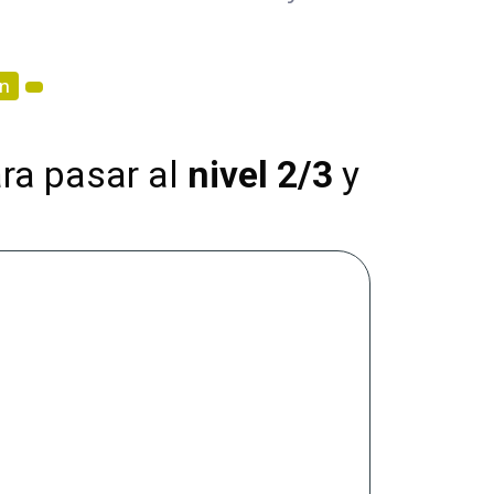
ón
ra pasar al
nivel 2/3
y