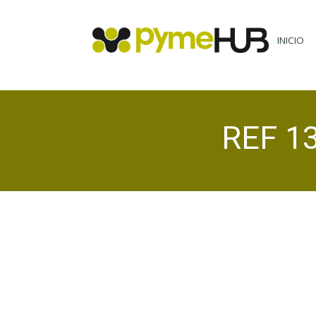
INICIO
REF 13