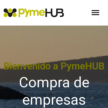
Bienvenido a PymeHUB
Compra de
empresas